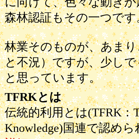
に向けて、色々な動きが
森林認証もその一つです
林業そのものが、あまり
と不況）ですが、少しで
と思っています。
TFRKとは
伝統的利用とは(TFRK：Traditi
Knowledge)国連で認