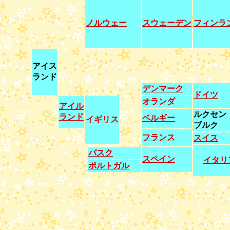
ノルウェー
スウェーデン
フィンラ
アイス
ランド
デンマーク
ドイツ
オランダ
アイル
ルクセン
ランド
ベルギー
イギリス
ブルク
フランス
スイス
バスク
スペイン
イタリ
ポルトガル