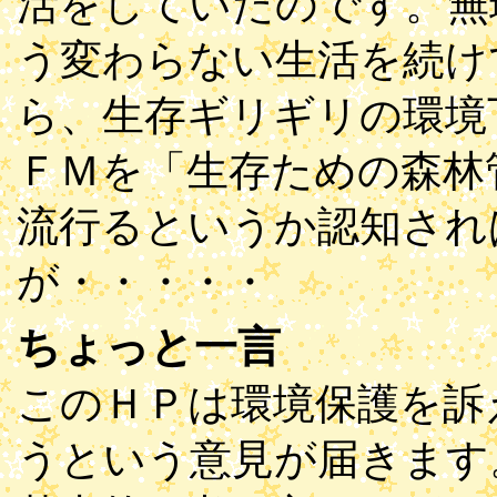
活をしていたのです。無
う変わらない生活を続け
ら、生存ギリギリの環境
ＦＭを「生存ための森林
流行るというか認知され
が・・・・・
ちょっと一言
このＨＰは環境保護を訴
うという意見が届きます