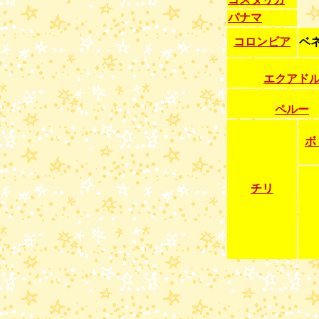
パナマ
コロンビア
ベ
エクアド
ペルー
ボ
チリ