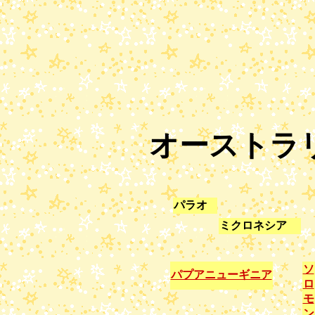
オーストラ
パラオ
ミクロネシア
ソ
パプアニューギニア
ロ
モ
ン