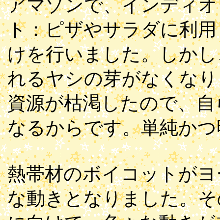
アマゾンで、インディオ
ト：ピザやサラダに利用
けを行いました。しかし
れるヤシの芽がなくなり
資源が枯渇したので、自
なるからです。単純かつ
熱帯材のボイコットがヨ
な動きとなりました。そ