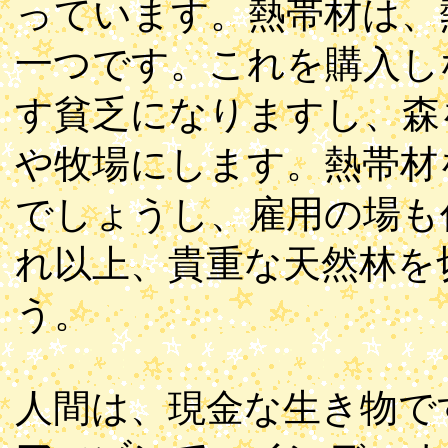
っています。熱帯材は、
一つです。これを購入し
す貧乏になりますし、森
や牧場にします。熱帯材
でしょうし、雇用の場も
れ以上、貴重な天然林を
う。
人間は、現金な生き物で