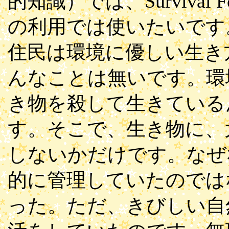
的知識）では、Survival F
の利用では使いたいです
住民は環境に優しい生き
んなことは無いです。環
き物を殺して生きている
す。そこで、生き物に、
しないかだけです。なぜ
的に管理していたのでは
った。ただ、きびしい自