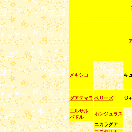
メキシコ
キ
グアテマラ
ベリーズ
ジ
エルサル
ホンジュラス
バドル
ニカラグア
コスタリカ