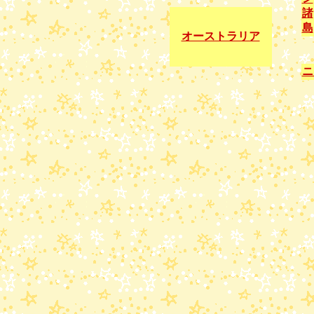
諸
島
オーストラリア
ニ