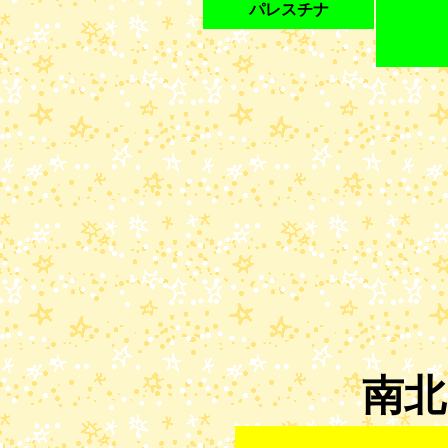
パレスチナ
南北