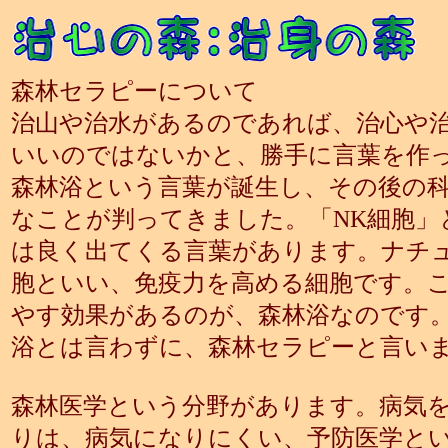
森林セラピーについて
治山や治水があるのであれば、治心や
いいのではないかと、勝手に言葉を作
森林浴という言葉が誕生し、その後の
なことが判ってきました。「NK細胞」
は良く出てくる言葉があります。ナチ
胞といい、免疫力を高める細胞です。こ
やす効果があるのが、森林浴なのです
浴とは言わずに、森林セラピーと言い
森林医学という分野があります。病気
りは、病気になりにくい、予防医学と