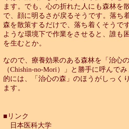
ます。でも、心の折れた人にも森林を
で、顔に明るさが戻るそうです。落ち
森を散策するだけで、落ち着くそうで
ような環境下で作業をさせると、誰も
を生むとか。
なので、療養効果のある森林を「治心
（Chishin-no-Mori）」と勝手に呼
的には、「治心の森」のほうがしっく
ます。
■リンク
日本医科大学