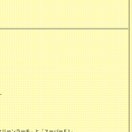
－
クリーンラーチ」と「スーパーＦ1」